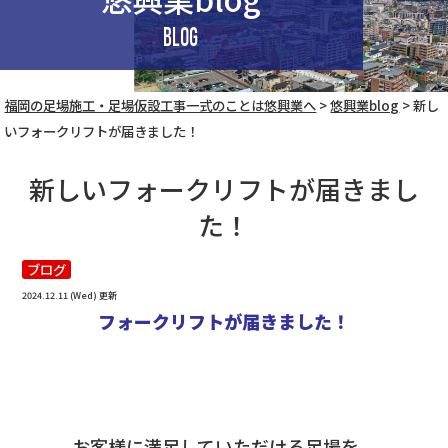
BLOG
福岡の足場施工・足場仮設工事一式のことは悠興業へ
>
悠興業blog
>
新し
いフォークリフトが届きました！
新しいフォークリフトが届きまし
た！
ブログ
2024.12.11 (Wed) 更新
フォークリフトが届きました！
お客様に満足していただける足場を、