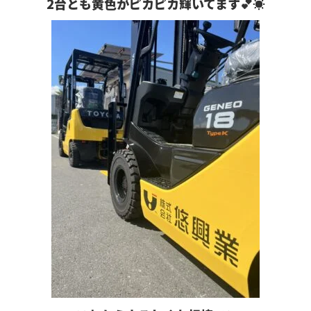
2台とも黄色がピカピカ輝いてます💕☀️