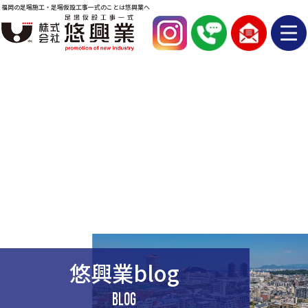
福岡の足場施工・足場仮設工事一式のことは悠興業へ
悠興業blog
BLOG