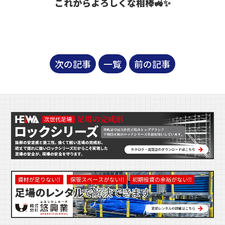
これからよろしくな相棒🚜✨
次の記事
一覧
前の記事