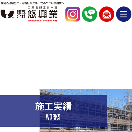
福岡の足場施工・足場仮設工事一式のことは悠興業へ
施工実績
WORKS