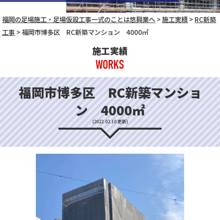
福岡の足場施工・足場仮設工事一式のことは悠興業へ
>
施工実績
>
RC新築
工事
>
福岡市博多区 RC新築マンション 4000㎡
施工実績
WORKS
福岡市博多区 RC新築マンショ
ン 4000㎡
(2022.02.10 更新)