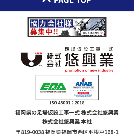
福岡県の足場仮設工事一式 株式会社悠興業
株式会社悠興業 本社
〒819-0038 福岡県福岡市西区羽根戸168-1