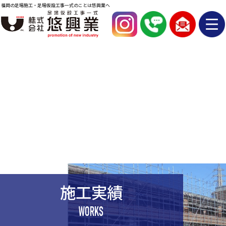
福岡の足場施工・足場仮設工事一式のことは悠興業へ
施工実績
WORKS