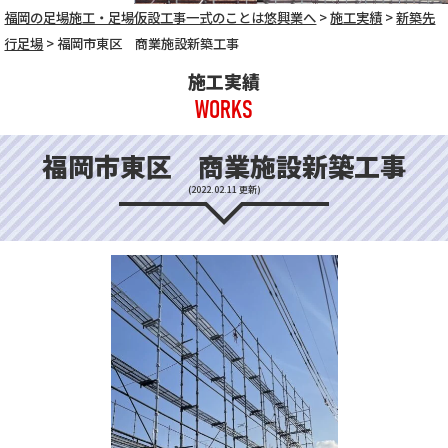
福岡の足場施工・足場仮設工事一式のことは悠興業へ
>
施工実績
>
新築先
行足場
>
福岡市東区 商業施設新築工事
施工実績
WORKS
福岡市東区 商業施設新築工事
(2022.02.11 更新)