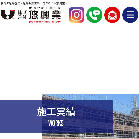
福岡の足場施工・足場仮設工事一式のことは悠興業へ
施工実績
WORKS