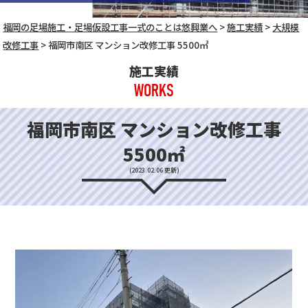
福岡の足場施工・足場仮設工事一式のことは悠興業へ
>
施工実績
>
大規模
改修工事
>
福岡市南区 マンション改修工事 5500㎡
施工実績
WORKS
福岡市南区 マンション改修工事
5500㎡
(2023.02.06 更新)