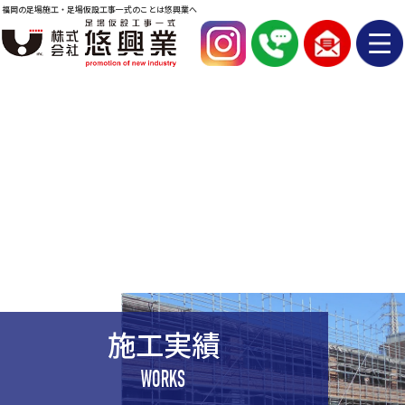
福岡の足場施工・足場仮設工事一式のことは悠興業へ
施工実績
WORKS