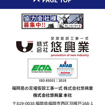
福岡県の足場仮設工事一式 株式会社悠興業
株式会社悠興業 本社
〒819-0038 福岡県福岡市西区羽根戸168-1