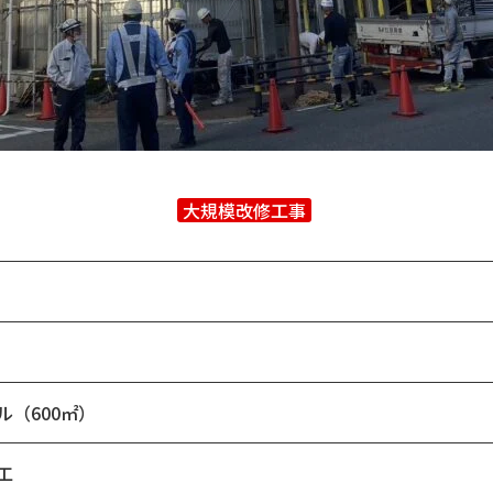
大規模改修工事
（600㎡）
工