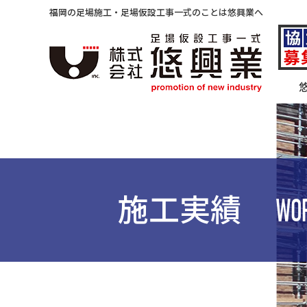
福岡の足場施工・足場仮設工事一式のことは悠興業へ
施工実績
WO