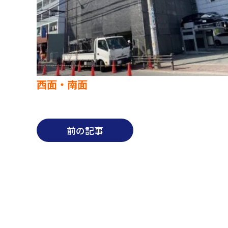
西面・南面
前の記事