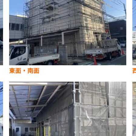
東面・南面