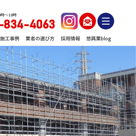
時～18時
-834-4063
施工事例
業者の選び方
採用情報
悠興業blog