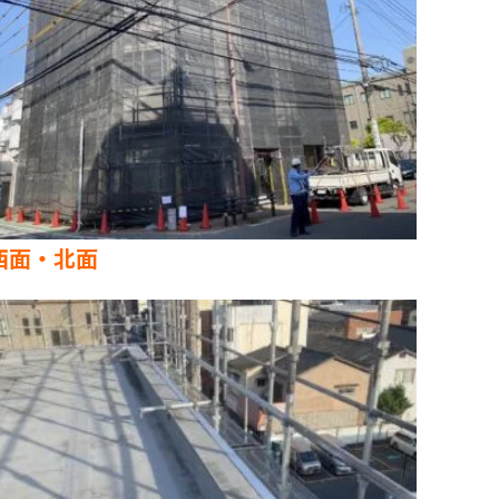
西面・北面