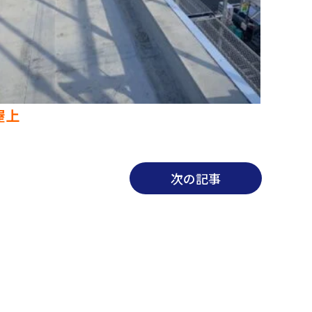
屋上
次の記事