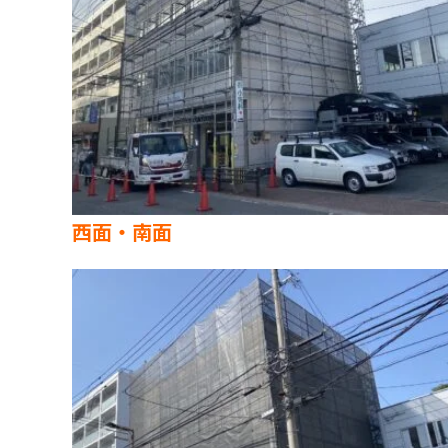
西面・南面