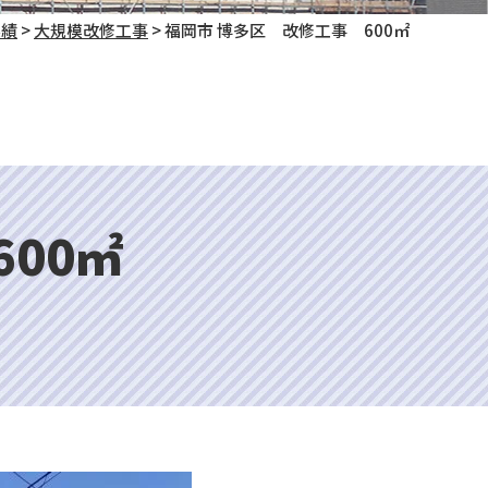
実績
>
大規模改修工事
>
福岡市 博多区 改修工事 600㎡
00㎡