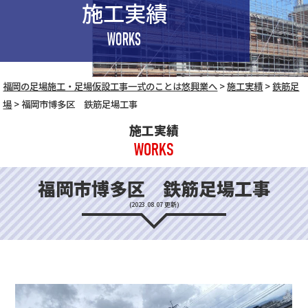
施工実績
WORKS
福岡の足場施工・足場仮設工事一式のことは悠興業へ
>
施工実績
>
鉄筋足
場
>
福岡市博多区 鉄筋足場工事
施工実績
WORKS
福岡市博多区 鉄筋足場工事
(2023.08.07 更新)