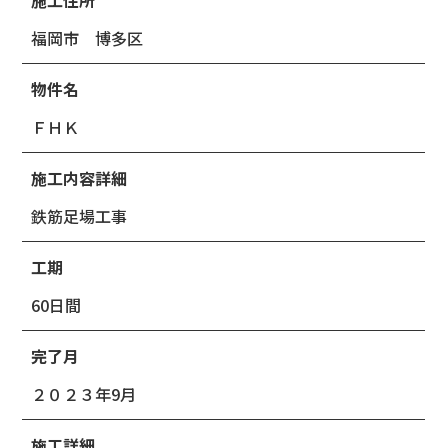
施工住所
福岡市 博多区
物件名
ＦＨＫ
施工内容詳細
鉄筋足場工事
工期
60日間
完了月
２０２３年9月
施工詳細