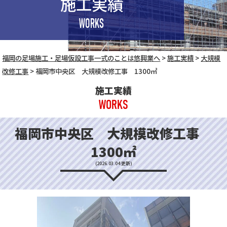
施工実績
WORKS
福岡の足場施工・足場仮設工事一式のことは悠興業へ
>
施工実績
>
大規模
改修工事
>
福岡市中央区 大規模改修工事 1300㎡
施工実績
WORKS
福岡市中央区 大規模改修工事
1300㎡
(2026.03.04 更新)