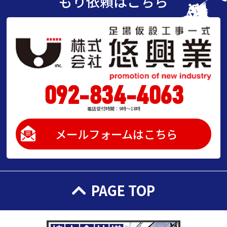
もり依頼はこちら
092-834-4063
電話受付時間：9時～18時
メールフォームはこちら
PAGE TOP