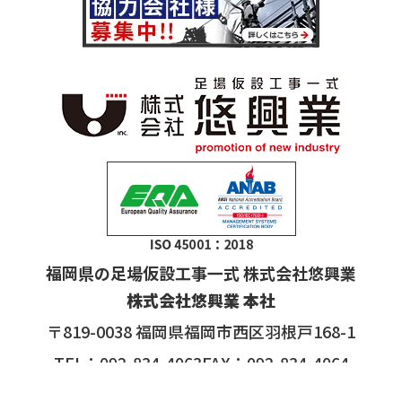
福岡県の足場仮設工事一式 株式会社悠興業
株式会社悠興業 本社
〒819-0038 福岡県福岡市西区羽根戸168-1
TEL：092-834-4063FAX：092-834-4064
福岡西レンタルセンター